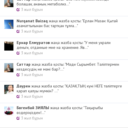
болашақ ананың метаболиз..."
3 жыл бұрын
Nurqanat Baizaq
жаңа жазба қосты: "Ерлан Мазан: Қытай
азаматтығынан бас тартқан тұлға..."
3 жыл бұрын
Ернар Елмуратов
жаңа жазба қосты: "У меня украли
деньги, отданные мне на хранение. Яв..."
3 жыл бұрын
Cаттар
жаңа жазба қосты: "Мәди Сырымбет: Тәліптермен
кездесудің не мәні бар?..."
3 жыл бұрын
Дәурен
жаңа жазба қосты: "ҚАЗАҚТЫҢ күні НЕГЕ тәліптерге
қарап қалуы мүмкін? ..."
3 жыл бұрын
Бөгенбай ЗИЯЛЫ
жаңа жазба қосты: "Тақырыбы
өздеріңізден!..."
3 жыл бұрын